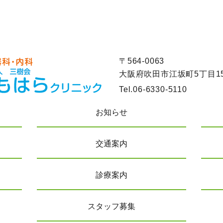
〒564-0063
大阪府吹田市江坂町5丁目15
Tel.
06-6330-5110
お知らせ
交通案内
診療案内
スタッフ募集