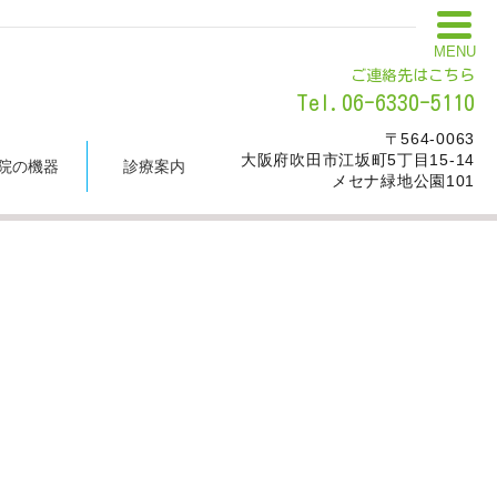
MENU
ご連絡先はこちら
Tel.06-6330-5110
〒564-0063
大阪府吹田市江坂町5丁目15-14
院の機器
診療案内
メセナ緑地公園101