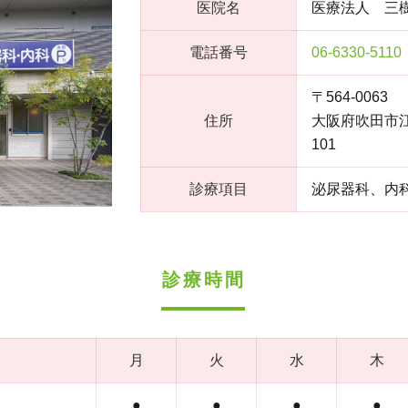
医院名
医療法人 三
電話番号
06-6330-5110
〒564-0063
住所
大阪府吹田市江
101
診療項目
泌尿器科、内
診療時間
月
火
水
木
●
●
●
●