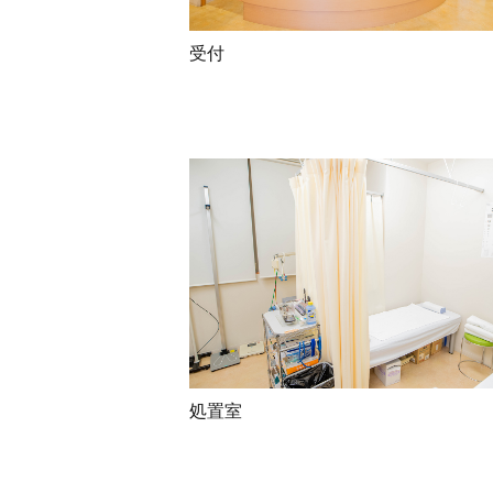
受付
処置室