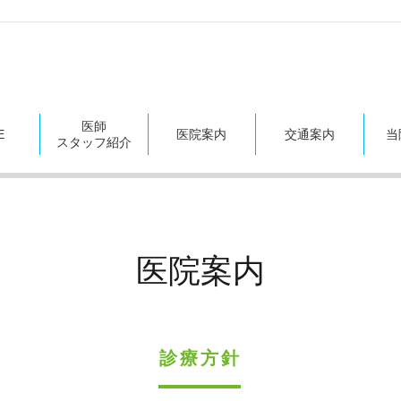
医師
E
医院案内
交通案内
当
スタッフ紹介
医院案内
診療方針