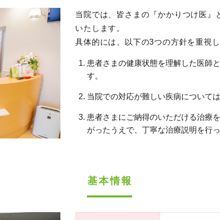
当院では、皆さまの『かかりつけ医』
いたします。
具体的には、以下の3つの方針を重視
患者さまの健康状態を理解した医師
す。
当院での対応が難しい疾病について
患者さまにご納得のいただける治療
がったうえで、丁寧な治療説明を行
基本情報